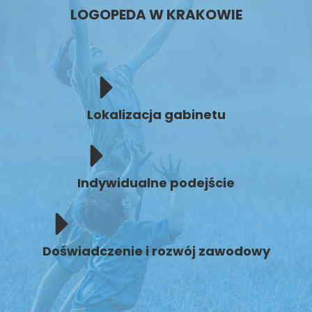
LOGOPEDA W KRAKOWIE
Lokalizacja gabinetu
Indywidualne podejście
Doświadczenie i rozwój zawodowy