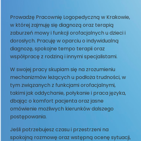
Prowadzę Pracownię Logopedyczną w Krakowie,
w której zajmuję się diagnozą oraz terapią
zaburzeń mowy i funkcji orofacjalnych u dzieci i
dorosłych. Pracuję w oparciu o indywidualną
diagnozę, spokojne tempo terapii oraz
współpracę z rodziną i innymi specjalistami.
W swojej pracy skupiam się na zrozumieniu
mechanizmów leżących u podłoża trudności, w
tym związanych z funkcjami orofacjalnymi,
takimi jak oddychanie, połykanie i praca języka,
dbając o komfort pacjenta oraz jasne
omówienie możliwych kierunków dalszego
postępowania.
Jeśli potrzebujesz czasu i przestrzeni na
spokojną rozmowę oraz wstępną ocenę sytuacji,