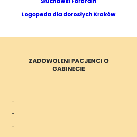
Słuchawki Forbrain
Logopeda dla dorosłych Kraków
ZADOWOLENI PACJENCI O
GABINECIE
-
-
-