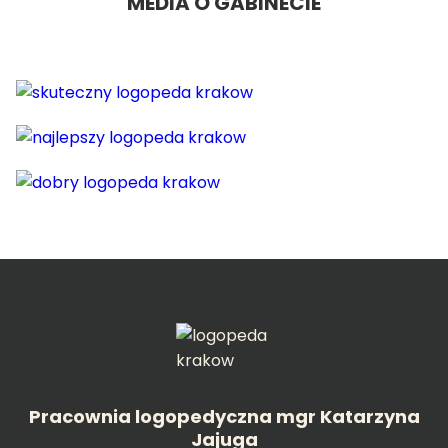
MEDIA O GABINECIE
Pracownia logopedyczna mgr Katarzyna
Jajuga